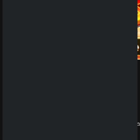
200% bis
zu 2.500€
Silizi
zu
CryptoRush
200% bis
zu 2.500€
Robert99
zu
CryptoRush
200% bis
Demo Spiel
zu 2.500€
News
SpinEmpire Casino
Review
8. Januar 2026
SpinBetter Casino
Review
22. Dezember
2025
Wyns Casino Revie
30. September
2025