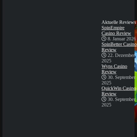
QuickWin Casino
Review
30. September
2025
Demo Spiel
Aktuelle Reviews
SpinEmpire
Casino Review
8. Januar 2026
SpinBetter Casino
Review
22. Dezember
2025
Wyns Casino
Review
30. September
2025
QuickWin Casino
Review
30. September
2025
Demo Spiel