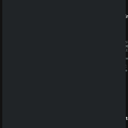
Prestige
SpinE
BESITZER:
JAHRES
Aurevia
10.000.0
IT
BESITZE
Group
GBL
LIZENZ:
Solution
Curacao
N.V.
LIZENZ:
Curacao
SpinBetter
Betist