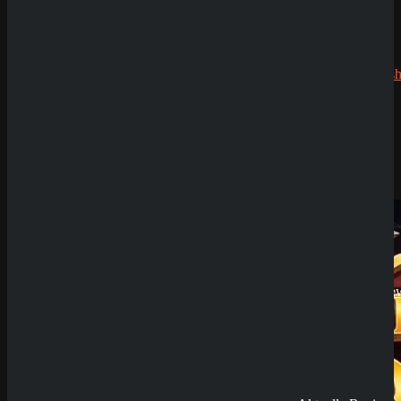
Demoversion
zu 2.500€
Having issues with
Draculatte 7s
?
Robert99
zu
CryptoRush
200% bis
zu 2.500€
Submit
Sicher dir einen 100% Bonus bis 500€ und spiele
News
Draculatte 7s
SpinEmpire Casino
Try Our Featured Games
Review
8. Januar 2026
SpinBetter Casino
Review
22. Dezember
2025
Wyns Casino Revie
30. September
2025
QuickWin Casino
Review
30. September
2025