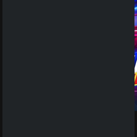
Demo Spiel
Schreibe einen Kommentar