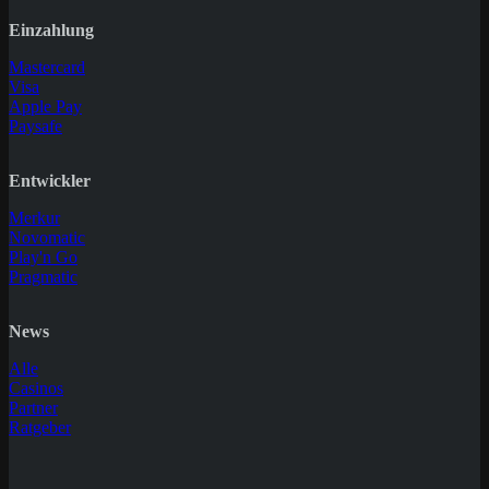
Einzahlung
Mastercard
Visa
Apple Pay
Paysafe
Entwickler
Merkur
Novomatic
Play'n Go
Pragmatic
News
Alle
Casinos
Partner
Ratgeber