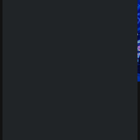
Demo Spiel
Schreibe einen Kommentar
Deine E-Mail-Adresse wird nicht veröffentlicht.
Erforderliche Felder sind mit
*
markiert