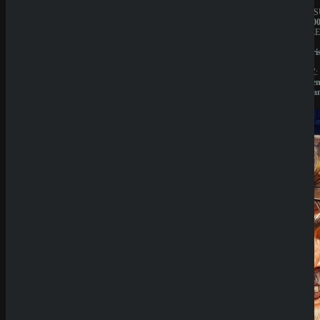
JAHRESUMSATZ:
JAHRES
1.000.000€
1.000.00
BESITZER:
BESITZE
Liernin
Liernin
Enterprises
Enterpri
LTD
LTD
LIZENZ:
LIZENZ:
Komoren
Komore
(Anjouan)
(Anjoua
Neueste
Beiträge
SpinEmpir
e Casino
Review
SpinBetter
Casino
Review
Wyns
Casino