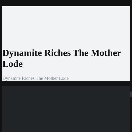
Home
Casinos
Bonis
Slots
Entwickler
News
Dynamite Riches The Mother
Lode
Dynamite Riches The Mother Lode
Suchen
Neue Casinos