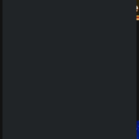
Demo Spiel
Demo Spiel