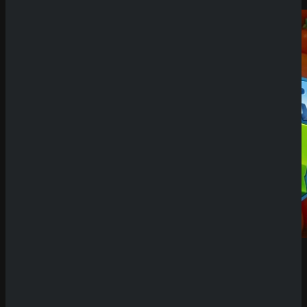
Demo Spiel
Demo Spiel
Schreibe einen Kommentar
Deine E-Mail-Adresse wird nicht veröffentlicht.