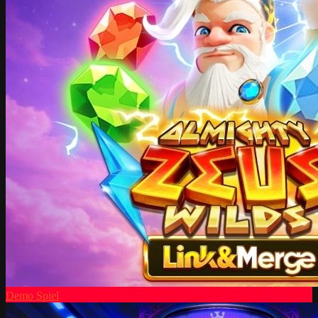
Demo Spiel