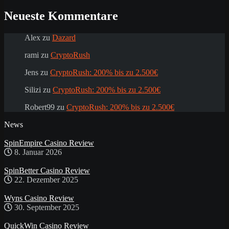
Neueste Kommentare
Alex
zu
Dazard
rami
zu
CryptoRush
Jens
zu
CryptoRush: 200% bis zu 2.500€
Silizi
zu
CryptoRush: 200% bis zu 2.500€
Robert99
zu
CryptoRush: 200% bis zu 2.500€
News
SpinEmpire Casino Review
8. Januar 2026
SpinBetter Casino Review
22. Dezember 2025
Wyns Casino Review
30. September 2025
QuickWin Casino Review