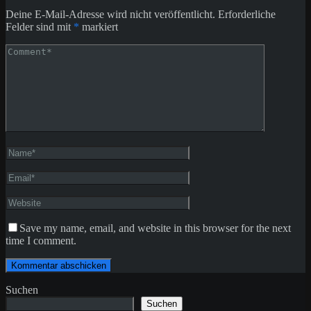
Deine E-Mail-Adresse wird nicht veröffentlicht.
Erforderliche
Felder sind mit
*
markiert
Save my name, email, and website in this browser for the next
time I comment.
Suchen
Suchen