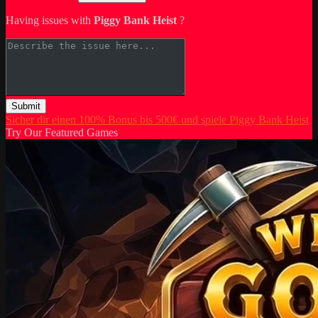
Having issues with
Piggy Bank Heist
?
Submit
Sicher dir einen 100% Bonus bis 500€ und spiele Piggy Bank Heist
Try Our Featured Games