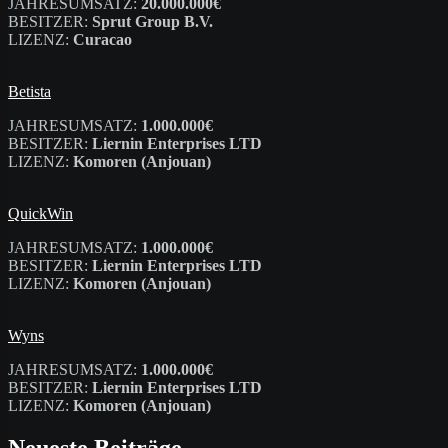
JAHRESUMSATZ:
20.000.000€
BESITZER:
Sprut Group B.V.
LIZENZ:
Curacao
Betista
JAHRESUMSATZ:
1.000.000€
BESITZER:
Liernin Enterprises LTD
LIZENZ:
Komoren (Anjouan)
QuickWin
JAHRESUMSATZ:
1.000.000€
BESITZER:
Liernin Enterprises LTD
LIZENZ:
Komoren (Anjouan)
Wyns
JAHRESUMSATZ:
1.000.000€
BESITZER:
Liernin Enterprises LTD
LIZENZ:
Komoren (Anjouan)