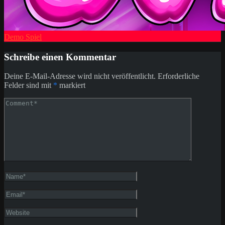
Demo Spiel
Schreibe einen Kommentar
Deine E-Mail-Adresse wird nicht veröffentlicht.
Erforderliche
Felder sind mit
*
markiert