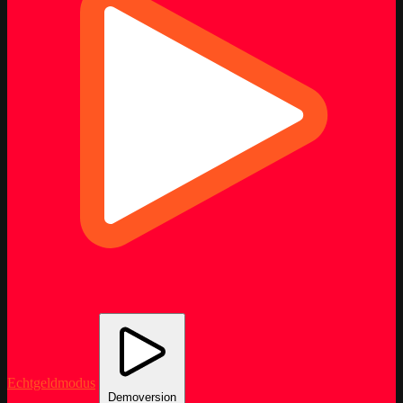
Echtgeldmodus
Demoversion