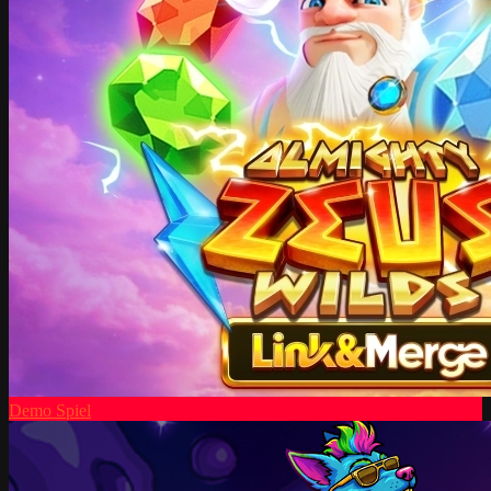
Demo Spiel