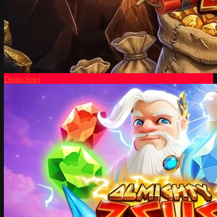
Demo Spiel