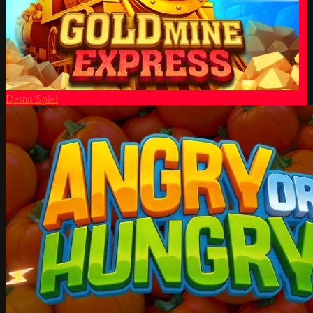
Demo Spiel