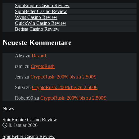
SpinEmpire Casino Review
SpinBetter Casino Review
Wyns Casino Review
QuickWin Casino Review
Betista Casino Review
Neueste Kommentare
Alex
zu
Dazard
rami
zu
CryptoRush
Jens
zu
CryptoRush: 200% bis zu 2.500€
Silizi
zu
CryptoRush: 200% bis zu 2.500€
Robert99
zu
CryptoRush: 200% bis zu 2.500€
News
SpinEmpire Casino Review
8. Januar 2026
SpinBetter Casino Review