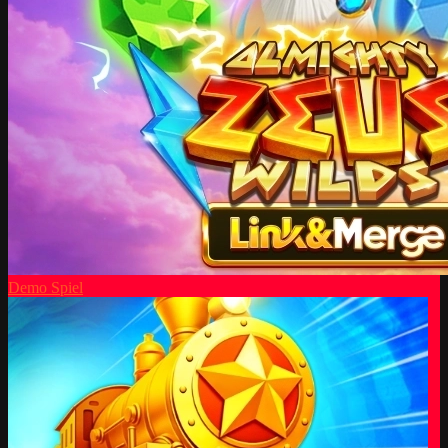
Demo Spiel