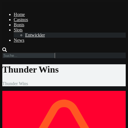
Home
Casinos
Bonis
Slots
Entwickler
News
Thunder Wins
Thunder Wins