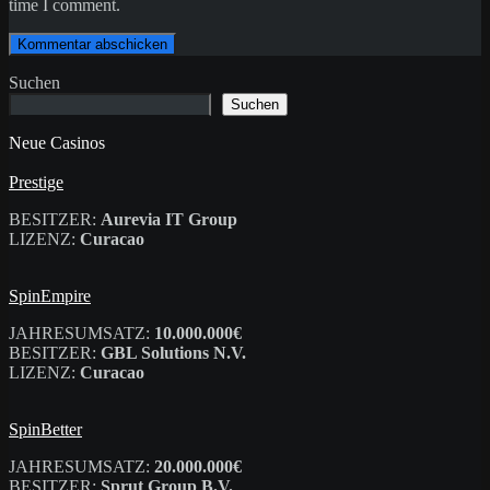
time I comment.
Suchen
Suchen
Neue Casinos
Prestige
BESITZER:
Aurevia IT Group
LIZENZ:
Curacao
SpinEmpire
JAHRESUMSATZ:
10.000.000€
BESITZER:
GBL Solutions N.V.
LIZENZ:
Curacao
SpinBetter
JAHRESUMSATZ:
20.000.000€
BESITZER:
Sprut Group B.V.