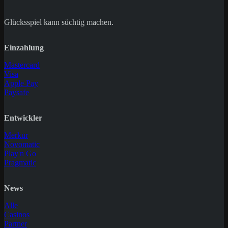
Glücksspiel kann süchtig machen.
Einzahlung
Mastercard
Visa
Apple Pay
Paysafe
Entwickler
Merkur
Novomatic
Play'n Go
Pragmatic
News
Alle
Casinos
Partner