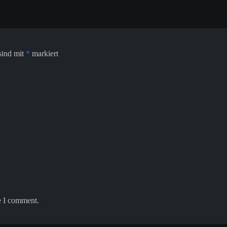
sind mit
*
markiert
e I comment.