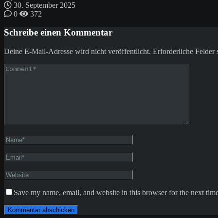
30. September 2025
0
372
Schreibe einen Kommentar
Deine E-Mail-Adresse wird nicht veröffentlicht.
Erforderliche Felder 
Save my name, email, and website in this browser for the next tim