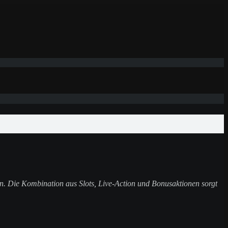
ten. Die Kombination aus Slots, Live-Action und Bonusaktionen sorgt