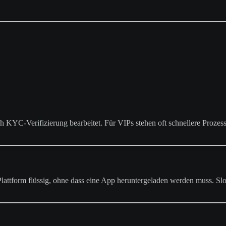
YC-Verifizierung bearbeitet. Für VIPs stehen oft schnellere Prozesse
lattform flüssig, ohne dass eine App heruntergeladen werden muss. Slot