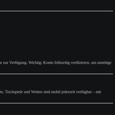
 zur Verfügung. Wichtig: Konto frühzeitig verifizieren, um unnötige
s, Tischspiele und Wetten sind mobil jederzeit verfügbar – mit