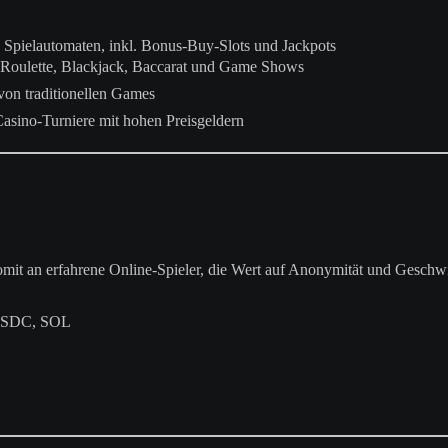
pielautomaten, inkl. Bonus-Buy-Slots und Jackpots
 Roulette, Blackjack, Baccarat und Game Shows
von traditionellen Games
asino-Turniere mit hohen Preisgeldern
somit an erfahrene Online-Spieler, die Wert auf Anonymität und Geschwi
USDC, SOL