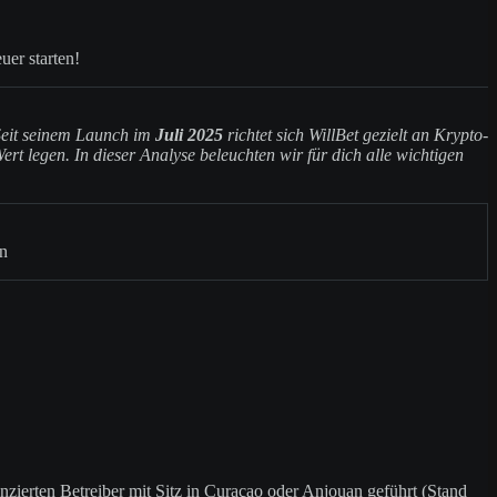
uer starten!
 Seit seinem Launch im
Juli 2025
richtet sich WillBet gezielt an Krypto-
t legen. In dieser Analyse beleuchten wir für dich alle wichtigen
n
nzierten Betreiber mit Sitz in Curaçao oder Anjouan geführt (Stand