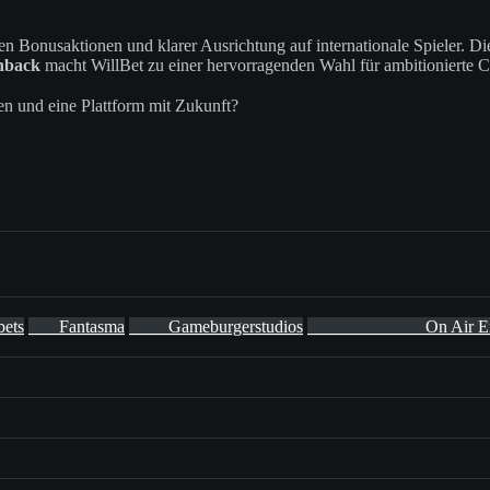
n Bonusaktionen und klarer Ausrichtung auf internationale Spieler. 
hback
macht WillBet zu einer hervorragenden Wahl für ambitionierte C
en und eine Plattform mit Zukunft?
bets
Fantasma
Gameburgerstudios
On Air E