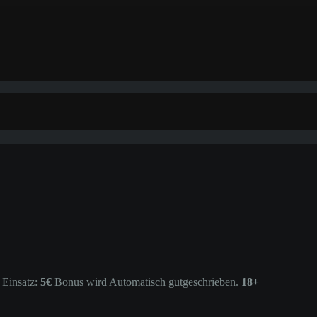
 Einsatz:
5€
Bonus wird Automatisch gutgeschrieben.
18+