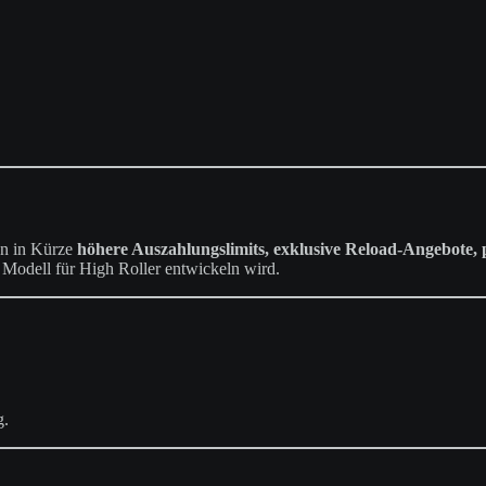
len in Kürze
höhere Auszahlungslimits, exklusive Reload-Angebote
s Modell für High Roller entwickeln wird.
g.