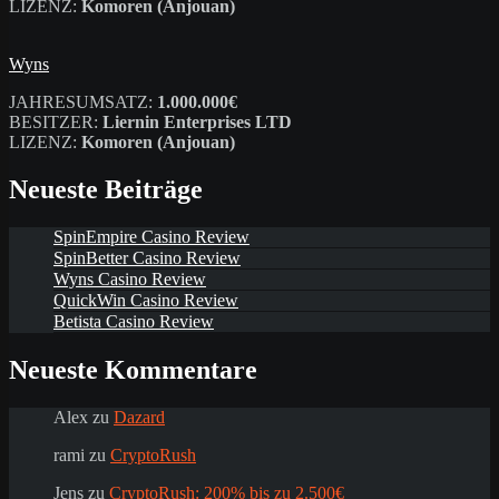
LIZENZ:
Komoren (Anjouan)
Wyns
JAHRESUMSATZ:
1.000.000€
BESITZER:
Liernin Enterprises LTD
LIZENZ:
Komoren (Anjouan)
Neueste Beiträge
SpinEmpire Casino Review
SpinBetter Casino Review
Wyns Casino Review
QuickWin Casino Review
Betista Casino Review
Neueste Kommentare
Alex
zu
Dazard
rami
zu
CryptoRush
Jens
zu
CryptoRush: 200% bis zu 2.500€