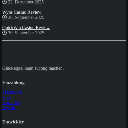
22. Dezember 2025
Wyns Casino Review
30. September 2025
QuickWin Casino Review
30. September 2025
Glücksspiel kann süchtig machen.
Einzahlung
Mastercard
Visa
Apple Pay
Paysafe
Entwickler