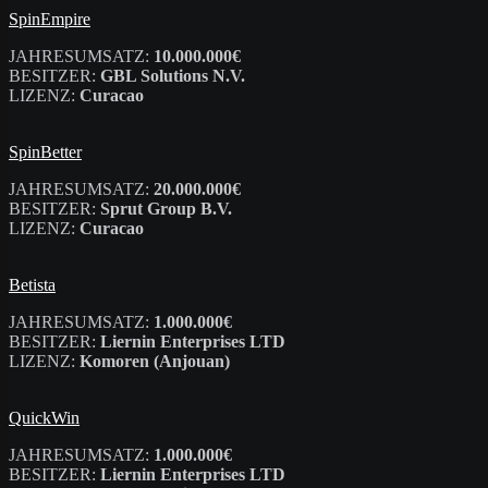
SpinEmpire
JAHRESUMSATZ:
10.000.000€
BESITZER:
GBL Solutions N.V.
LIZENZ:
Curacao
SpinBetter
JAHRESUMSATZ:
20.000.000€
BESITZER:
Sprut Group B.V.
LIZENZ:
Curacao
Betista
JAHRESUMSATZ:
1.000.000€
BESITZER:
Liernin Enterprises LTD
LIZENZ:
Komoren (Anjouan)
QuickWin
JAHRESUMSATZ:
1.000.000€
BESITZER:
Liernin Enterprises LTD