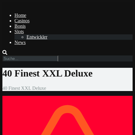
Home
Casinos
Bonis
Slots
Entwickler
News
40 Finest XXL Deluxe
40 Finest XXL Deluxe