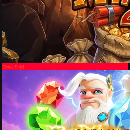
Demo Spiel