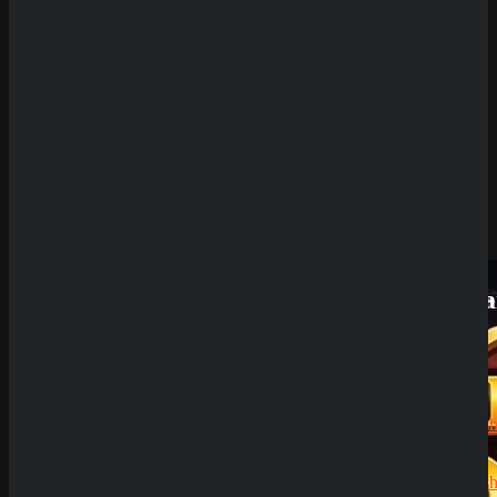
Demoversion
Casino
Review
Having issues with
Chicken Dash Jackpot
?
Wyns
Casino
Review
QuickWin
Casino
Review
Betista
Submit
Casino
Sicher dir einen 100% Bonus bis 500€ und spiele
Review
Chicken Dash Jackpot
Try Our Featured Games
Neueste
Kommenta
Alex
zu
Dazard
rami
zu
CryptoRus
Jens
zu
CryptoRush