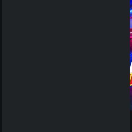
Demo Spiel
Schreibe einen Kommentar