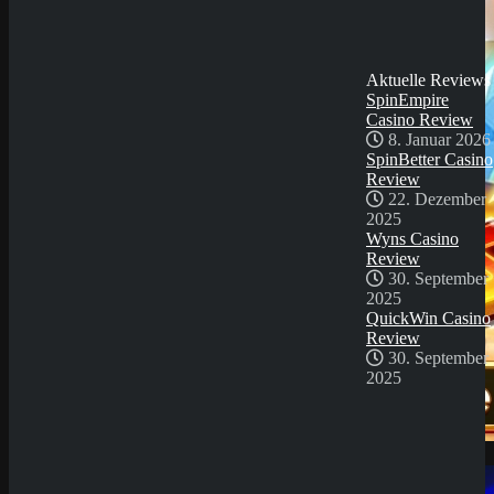
QuickWin Casino
Review
30. September
2025
Aktuelle Reviews
SpinEmpire
Casino Review
8. Januar 2026
SpinBetter Casino
Review
22. Dezember
2025
Wyns Casino
Review
30. September
2025
QuickWin Casino
Review
30. September
2025
Demo Spiel