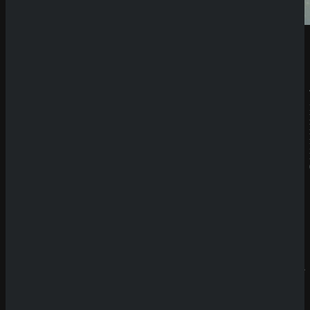
Neueste
Beiträge
SpinEmpir
e Casino
Review
Echtgeldmodus
SpinBetter