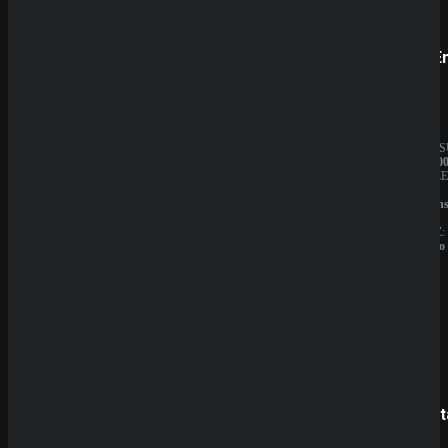
Prestige
SpinE
BESITZER:
JAHRES
Aurevia
10.000.0
IT
BESITZE
Group
GBL
LIZENZ:
Solution
Curacao
N.V.
LIZENZ:
Curacao
SpinBetter
Betist