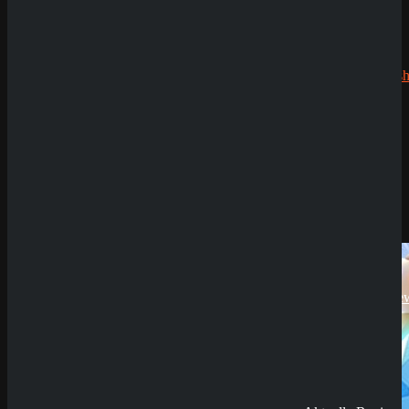
zu 2.500€
Echtgeldmodus
Robert99
Demoversion
zu
Having issues with
Coven Rising
?
CryptoRush
200% bis
zu 2.500€
News
SpinEmpire Casino
Submit
Review
Sicher dir einen 100% Bonus bis 500€ und spiele
8. Januar 2026
Coven Rising
SpinBetter Casino
Try Our Featured Games
Review
22. Dezember
2025
Wyns Casino Revie
30. September
2025
QuickWin Casino
Review
30. September
2025