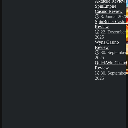
Aktuelle Reviews
SpinEmpire
Casino Review
8. Januar 2026
SpinBetter Casino
Review
22. Dezember
2025
Wyns Casino
Review
30. September
2025
QuickWin Casino
Review
30. September
Demo Spiel
2025