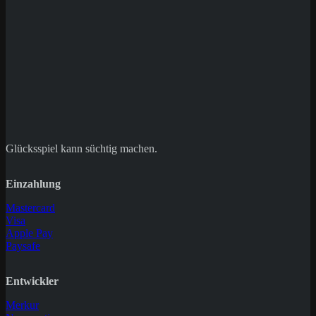
Save my name, email, and website in this
browser for the next time I comment.
Glücksspiel kann süchtig machen.
Einzahlung
Mastercard
Visa
Apple Pay
Paysafe
Entwickler
Merkur