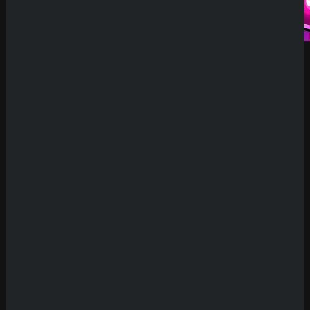
Demo Spiel
Schreibe einen Kommentar
Deine E-Mail-Adresse wird nicht
veröffentlicht.
Erforderliche Felder sind mit
*
markiert