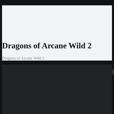
Home
Casinos
Bonis
Slots
Entwickler
News
Dragons of Arcane Wild 2
Dragons of Arcane Wild 2
Suchen
Neue Casinos