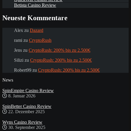
Betista Casino Review
Neueste Kommentare
Alex
zu
Dazard
rami
zu
CryptoRush
Jens
zu
CryptoRush: 200% bis zu 2.500€
Silizi
zu
CryptoRush: 200% bis zu 2.500€
Robert99
zu
CryptoRush: 200% bis zu 2.500€
News
SpinEmpire Casino Review
8. Januar 2026
SpinBetter Casino Review
22. Dezember 2025
Wyns Casino Review
30. September 2025