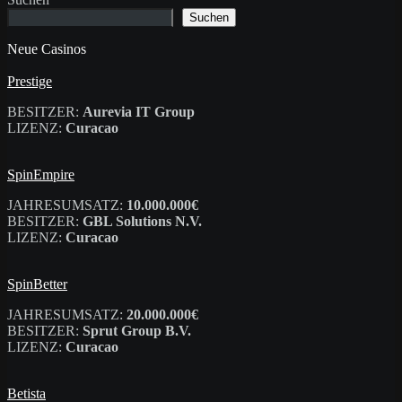
Suchen
Neue Casinos
Prestige
BESITZER:
Aurevia IT Group
LIZENZ:
Curacao
SpinEmpire
JAHRESUMSATZ:
10.000.000€
BESITZER:
GBL Solutions N.V.
LIZENZ:
Curacao
SpinBetter
JAHRESUMSATZ:
20.000.000€
BESITZER:
Sprut Group B.V.
LIZENZ:
Curacao
Betista