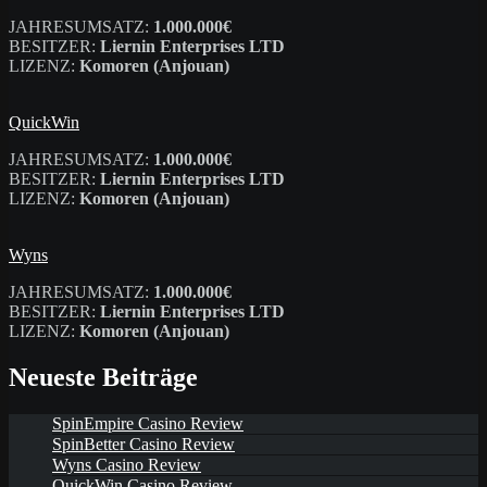
JAHRESUMSATZ:
1.000.000€
BESITZER:
Liernin Enterprises LTD
LIZENZ:
Komoren (Anjouan)
QuickWin
JAHRESUMSATZ:
1.000.000€
BESITZER:
Liernin Enterprises LTD
LIZENZ:
Komoren (Anjouan)
Wyns
JAHRESUMSATZ:
1.000.000€
BESITZER:
Liernin Enterprises LTD
LIZENZ:
Komoren (Anjouan)
Neueste Beiträge
SpinEmpire Casino Review
SpinBetter Casino Review
Wyns Casino Review
QuickWin Casino Review