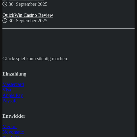
30. September 2025
QuickWin Casino Review
30. September 2025
Glücksspiel kann süchtig machen.
Einzahlung
Mastercard
Visa
Apple Pay
Paysafe
Entwickler
Merkur
Novomatic