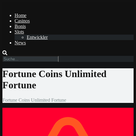
Home
Casinos
Bonis
Slots
Entwickler
News
Fortune Coins Unlimited
Fortune
Fortune Coins Unlimited Fortune