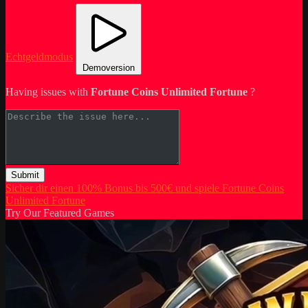
Echtgeldmodus
Demoversion
Having issues with
Fortune Coins Unlimited Fortune
?
Submit
Sicher dir einen 100% Bonus bis 500€ und spiele Fortune Coins
Unlimited Fortune
Try Our Featured Games