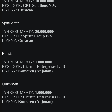
JAHRESUMSATZ:
10.000.000€
BESITZER:
GBL Solutions N.V.
LIZENZ:
Curacao
SpinBetter
JAHRESUMSATZ:
20.000.000€
BESITZER:
Sprut Group B.V.
LIZENZ:
Curacao
Betista
JAHRESUMSATZ:
1.000.000€
BESITZER:
Liernin Enterprises LTD
LIZENZ:
Komoren (Anjouan)
QuickWin
JAHRESUMSATZ:
1.000.000€
BESITZER:
Liernin Enterprises LTD
LIZENZ:
Komoren (Anjouan)