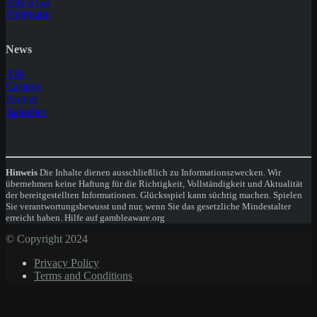
Play'n Go
Pragmatic
News
Alle
Casinos
Partner
Ratgeber
Hinweis
Die Inhalte dienen ausschließlich zu Informationszwecken. Wir
übernehmen keine Haftung für die Richtigkeit, Vollständigkeit und Aktualität
der bereitgestellten Informationen. Glücksspiel kann süchtig machen. Spielen
Sie verantwortungsbewusst und nur, wenn Sie das gesetzliche Mindestalter
erreicht haben. Hilfe auf gambleaware.org
© Copyright 2024
Privacy Policy
Terms and Conditions