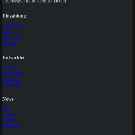
Glücksspiel kann süchtig machen.
Einzahlung
Mastercard
Visa
Apple Pay
Paysafe
Entwickler
Merkur
Novomatic
Play'n Go
Pragmatic
News
Alle
Casinos
Partner
Ratgeber