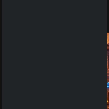
Demo Spiel