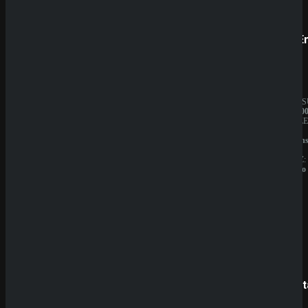
Prestige
SpinE
BESITZER:
JAHRES
Aurevia
10.000.0
IT
BESITZE
Group
GBL
LIZENZ:
Solution
Curacao
N.V.
LIZENZ:
Curacao
SpinBetter
Betist