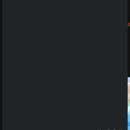
zu 2.500€
Echtgeldmodus
Robert99
Demoversion
zu
Having issues with
Frooty Troupe - Game On!
?
CryptoRush
200% bis
zu 2.500€
News
SpinEmpire Casino
Submit
Review
Sicher dir einen 100% Bonus bis 500€ und spiele
8. Januar 2026
Frooty Troupe - Game On!
SpinBetter Casino
Try Our Featured Games
Review
22. Dezember
2025
Wyns Casino Revie
30. September
2025
QuickWin Casino
Review
30. September
2025