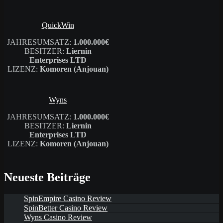
QuickWin
JAHRESUMSATZ:
1.000.000€
BESITZER:
Liernin
Enterprises LTD
LIZENZ:
Komoren (Anjouan)
Wyns
JAHRESUMSATZ:
1.000.000€
BESITZER:
Liernin
Enterprises LTD
LIZENZ:
Komoren (Anjouan)
Neueste Beiträge
SpinEmpire Casino Review
SpinBetter Casino Review
Wyns Casino Review