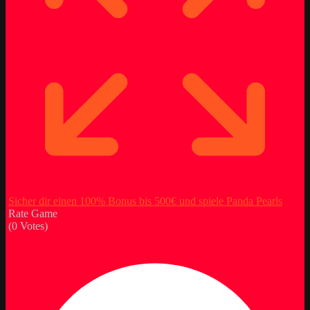
Sicher dir einen 100% Bonus bis 500€ und spiele Panda Pearls
Rate Game
(
0
Votes)