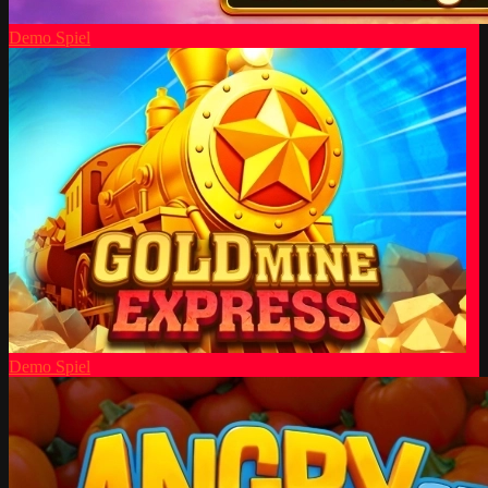
Demo Spiel
Demo Spiel