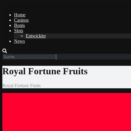
Home
Casinos
Bonis
Slots
Entwickler
News
Royal Fortune Fruits
Royal Fortune Fruits