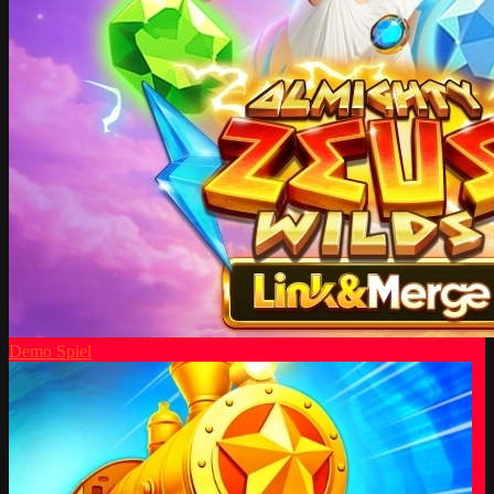
Demo Spiel