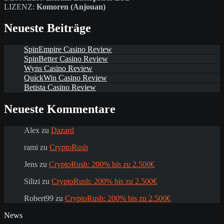
LIZENZ:
Komoren (Anjouan)
Neueste Beiträge
SpinEmpire Casino Review
SpinBetter Casino Review
Wyns Casino Review
QuickWin Casino Review
Betista Casino Review
Neueste Kommentare
Alex
zu
Dazard
rami
zu
CryptoRush
Jens
zu
CryptoRush: 200% bis zu 2.500€
Silizi
zu
CryptoRush: 200% bis zu 2.500€
Robert99
zu
CryptoRush: 200% bis zu 2.500€
News