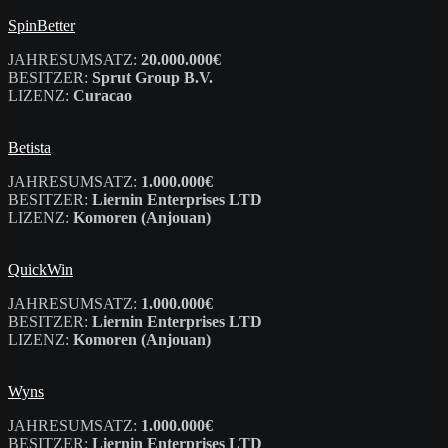
SpinBetter
JAHRESUMSATZ:
20.000.000€
BESITZER:
Sprut Group B.V.
LIZENZ:
Curacao
Betista
JAHRESUMSATZ:
1.000.000€
BESITZER:
Liernin Enterprises LTD
LIZENZ:
Komoren (Anjouan)
QuickWin
JAHRESUMSATZ:
1.000.000€
BESITZER:
Liernin Enterprises LTD
LIZENZ:
Komoren (Anjouan)
Wyns
JAHRESUMSATZ:
1.000.000€
BESITZER:
Liernin Enterprises LTD