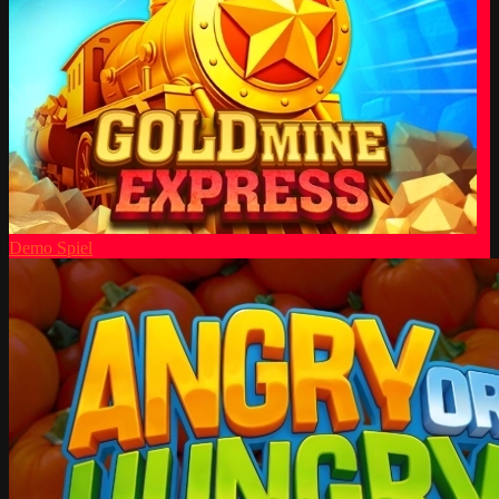
Demo Spiel