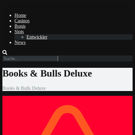
Home
Casinos
Bonis
Slots
Entwickler
News
Books & Bulls Deluxe
Books & Bulls Deluxe