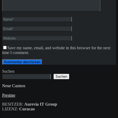
Save my name, email, and website in this browser for the next
time I comment.
Suchen
Suchen
Neue Casinos
Prestige
BESITZER:
Aurevia IT Group
LIZENZ:
Curacao