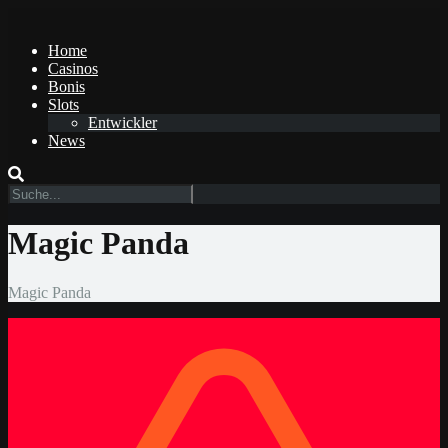
Home
Casinos
Bonis
Slots
Entwickler
News
Magic Panda
Magic Panda