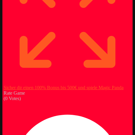
Sicher dir einen 100% Bonus bis 500€ und spiele Magic Panda
Rate Game
(
0
Votes)