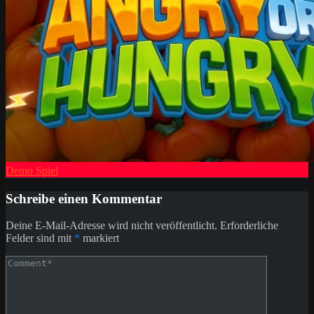
Demo Spiel
Schreibe einen Kommentar
Deine E-Mail-Adresse wird nicht veröffentlicht.
Erforderliche
Felder sind mit
*
markiert