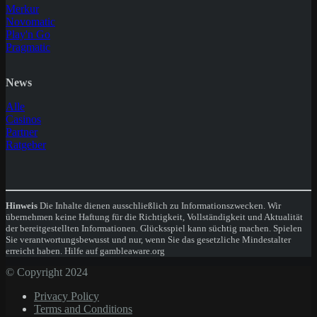
Merkur
Novomatic
Play'n Go
Pragmatic
News
Alle
Casinos
Partner
Ratgeber
Hinweis
Die Inhalte dienen ausschließlich zu Informationszwecken. Wir
übernehmen keine Haftung für die Richtigkeit, Vollständigkeit und Aktualität
der bereitgestellten Informationen. Glücksspiel kann süchtig machen. Spielen
Sie verantwortungsbewusst und nur, wenn Sie das gesetzliche Mindestalter
erreicht haben. Hilfe auf gambleaware.org
© Copyright 2024
Privacy Policy
Terms and Conditions