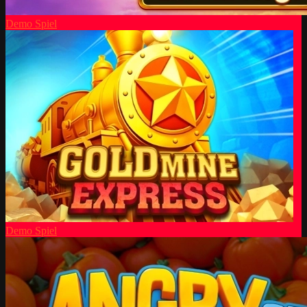
Demo Spiel
Demo Spiel